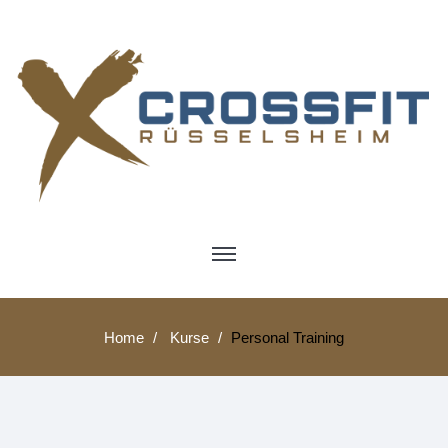
Home
Kurse
Personal Training